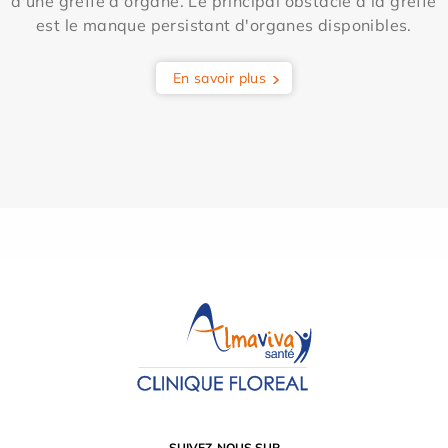
d'une greffe d'organe. Le principal obstacle à la greffe
est le manque persistant d'organes disponibles.
En savoir plus
SUIVEZ-NOUS SUR