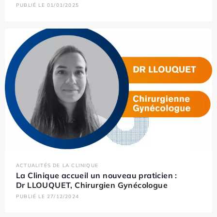
PUBLIÉ LE 01/01/2025
ACTUALITÉS DE LA CLINIQUE
La Clinique accueil un nouveau praticien :
Dr LLOUQUET, Chirurgien Gynécologue
PUBLIÉ LE 27/12/2024