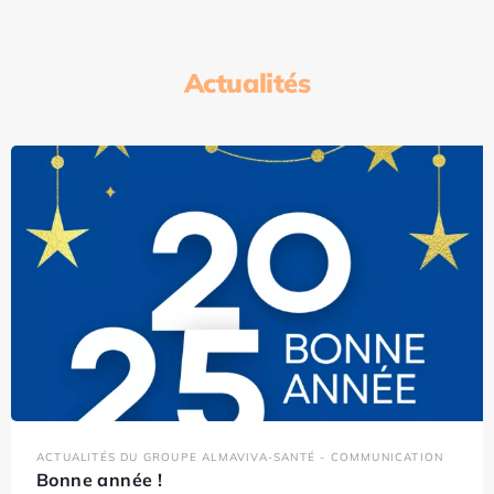
Actualités
ACTUALITÉS DU GROUPE ALMAVIVA-SANTÉ - COMMUNICATION
Bonne année !