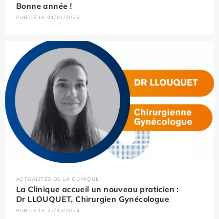
Bonne année !
PUBLIÉ LE 01/01/2025
ACTUALITÉS DE LA CLINIQUE
La Clinique accueil un nouveau praticien :
Dr LLOUQUET, Chirurgien Gynécologue
PUBLIÉ LE 27/12/2024