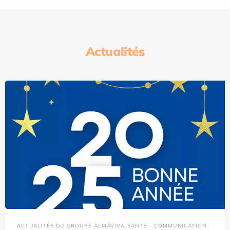
Actualités
ACTUALITÉS DU GROUPE ALMAVIVA-SANTÉ - COMMUNICATION