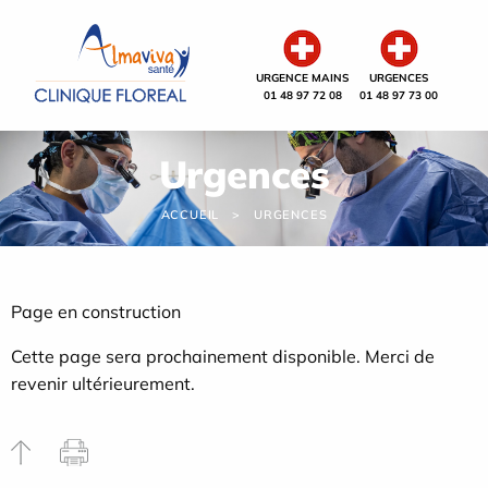
Panneau de gestion des cookies
URGENCE MAINS
URGENCES
01 48 97 72 08
01 48 97 73 00
Urgences
ACCUEIL
URGENCES
Page en construction
Cette page sera prochainement disponible. Merci de
revenir ultérieurement.