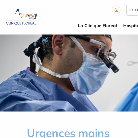
Panneau de gestion des cookies
FR
E
La Clinique Floréal
Hospita
Urgences mains