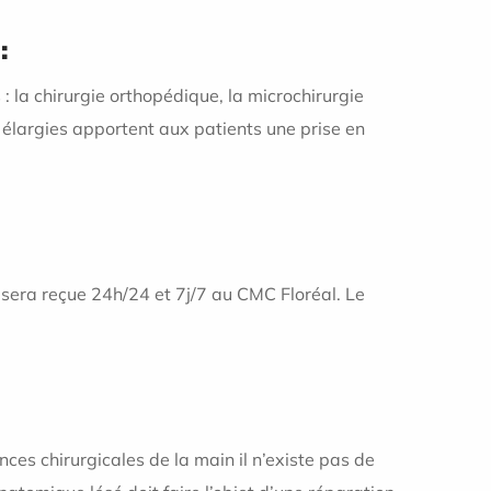
:
 : la chirurgie orthopédique, la microchirurgie
s élargies apportent aux patients une prise en
sera reçue 24h/24 et 7j/7 au CMC Floréal. Le
ces chirurgicales de la main il n’existe pas de