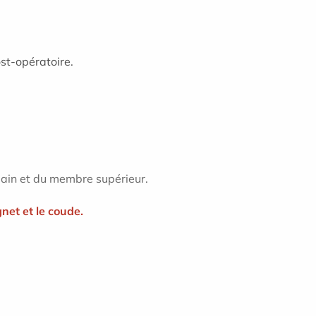
st-opératoire.
 main et du membre supérieur.
net et le coude.