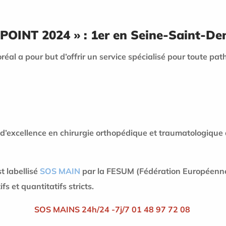
INT 2024 » : 1er en Seine-Saint-De
al a pour but d’offrir un service spécialisé pour toute pat
 d’excellence en chirurgie orthopédique et traumatologique
t labellisé
SOS MAIN
par la FESUM (Fédération Européenne 
fs et quantitatifs stricts.
SOS MAINS 24h/24 -7j/7 01 48 97 72 08