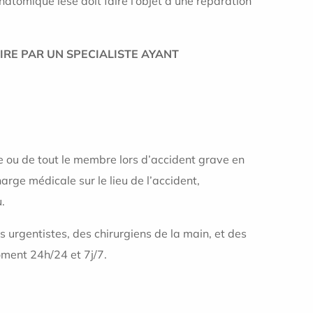
atomique lésé doit faire l’objet d’une réparation
IRE PAR UN SPECIALISTE AYANT
e ou de tout le membre lors d’accident grave en
arge médicale sur le lieu de l’accident,
.
urgentistes, des chirurgiens de la main, et des
oment 24h/24 et 7j/7.