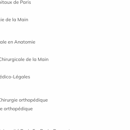
pitaux de Paris
ie de la Main
cale en Anatomie
Chirurgicale de la Main
Médico-Légales
 Chirurgie orthopédique
gie orthopédique