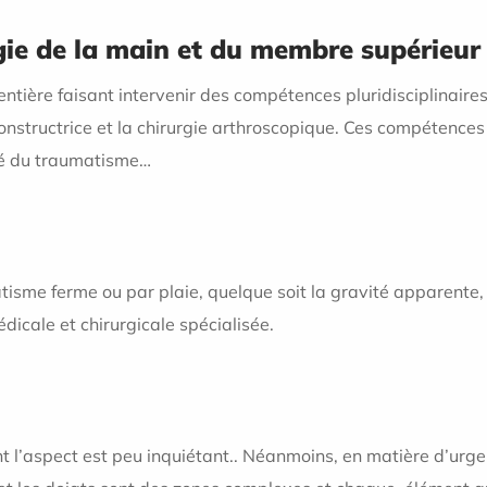
rgie de la main et du membre supérieur 
entière faisant intervenir des compétences pluridisciplinaires
econstructrice et la chirurgie arthroscopique. Ces compétence
ité du traumatisme…
isme ferme ou par plaie, quelque soit la gravité apparente, 
dicale et chirurgicale spécialisée.
 l’aspect est peu inquiétant.. Néanmoins, en matière d’urgen