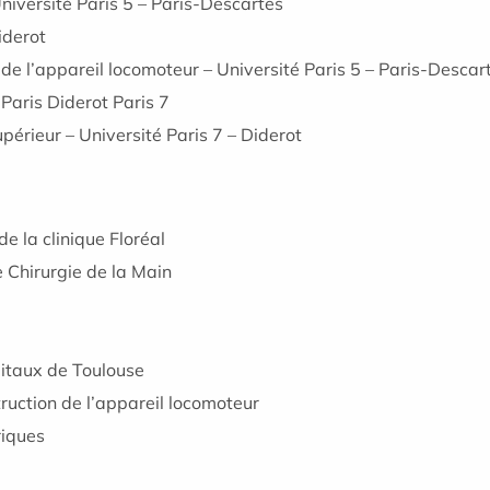
niversité Paris 5 – Paris-Descartes
iderot
 de l’appareil locomoteur – Université Paris 5 – Paris-Descar
 Paris Diderot Paris 7
périeur – Université Paris 7 – Diderot
 la clinique Floréal
 Chirurgie de la Main
itaux de Toulouse
ruction de l’appareil locomoteur
riques