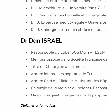
Diplôme d’État de docteur en médecine – U
D.U. Microchirurgie – Université Paris 7 – D
D.U. Anatomie fonctionnelle et chirurgicale
D.I.U. Expertise médico-légale – Université
D.I.U. Chirurgie de la main et du membre su
Dr Dan ISRAEL
Responsable du Label SOS Main – FESUM de
Membre associé de la Société Française de
Titre de Chirurgien de la main
Ancien Interne des hôpitaux de Toulouse
Ancien Chef de Clinique-Assistant des Hôp
Chirurgie de la main et du poignet-Reconst
Microchirurgie-Chirurgie des nerfs périphé
Diplômes et formations