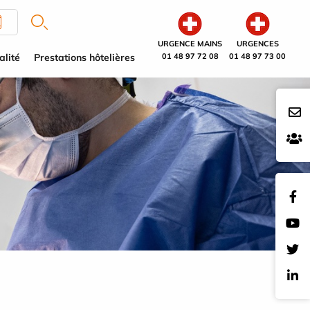
URGENCE MAINS
URGENCES
alité
Prestations hôtelières
01 48 97 72 08
01 48 97 73 00