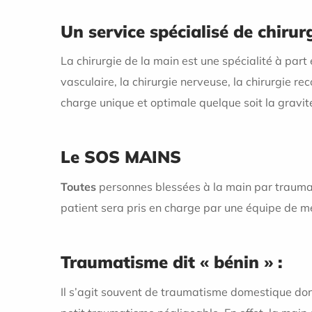
Un service spécialisé de chiru
La chirurgie de la main est une spécialité à part 
vasculaire, la chirurgie nerveuse, la chirurgie r
charge unique et optimale quelque soit la grav
Le SOS MAINS
Toutes
personnes blessées à la main par traumat
patient sera pris en charge par une équipe de mé
Traumatisme dit « bénin » :
Il s’agit souvent de traumatisme domestique dont