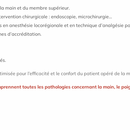
e la main et du membre supérieur.
tervention chirurgicale : endoscopie, microchirurgie…
 en anesthésie locorégionale et en technique d’analgésie po
mes d’accréditation.
és.
misée pour l’efficacité et le confort du patient opéré de la
mprennent toutes les pathologies concernant la main, le poig