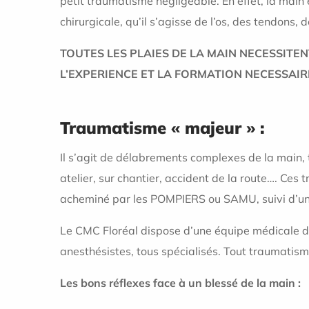
petit traumatisme négligeable. En effet, la main
chirurgicale, qu’il s’agisse de l’os, des tendons, 
TOUTES LES PLAIES DE LA MAIN NECESSITE
L’EXPERIENCE ET LA FORMATION NECESSAIR
Traumatisme « majeur » :
Il s’agit de délabrements complexes de la main, 
atelier, sur chantier, accident de la route…. Ces 
acheminé par les POMPIERS ou SAMU, suivi d’une 
Le CMC Floréal dispose d’une équipe médicale de
anesthésistes, tous spécialisés. Tout traumatism
Les bons réflexes face à un blessé de la main :