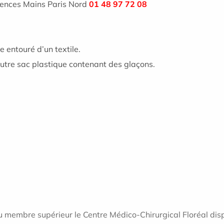
gences Mains Paris Nord
01 48 97 72 08
 entouré d’un textile.
utre sac plastique contenant des glaçons.
u membre supérieur le Centre Médico-Chirurgical Floréal dis