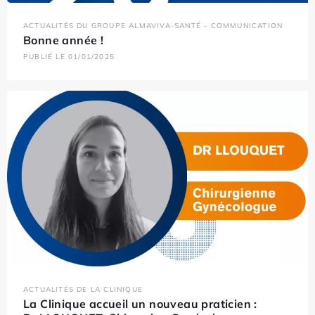
ACTUALITÉS DU GROUPE ALMAVIVA-SANTÉ - COMMUNICATION
Bonne année !
PUBLIÉ LE 01/01/2025
ACTUALITÉS DE LA CLINIQUE
La Clinique accueil un nouveau praticien :