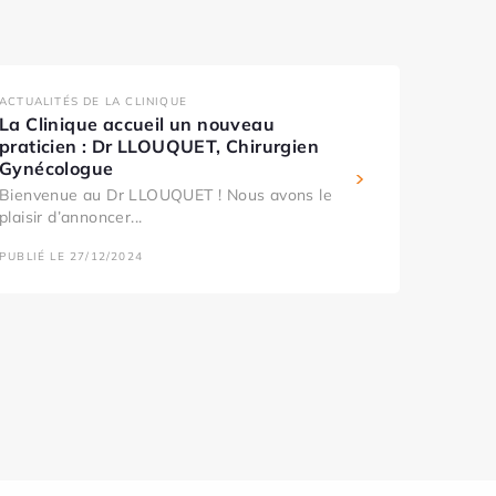
ACTUALITÉS DE LA CLINIQUE
La Clinique accueil un nouveau
praticien : Dr LLOUQUET, Chirurgien
Gynécologue
Bienvenue au Dr LLOUQUET ! Nous avons le
plaisir d’annoncer...
PUBLIÉ LE 27/12/2024