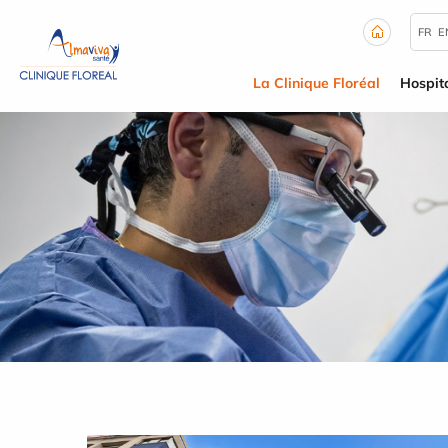
Panneau de gestion des cookies
FR
E
La Clinique Floréal
Hospita