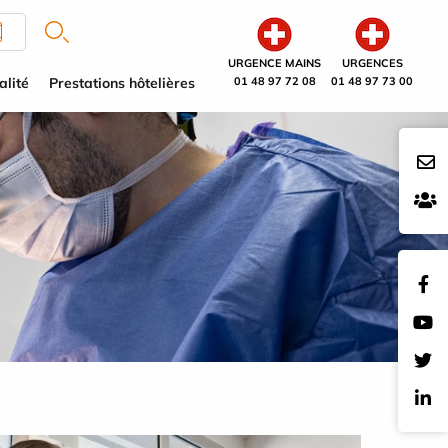
URGENCE MAINS
URGENCES
alité
Prestations hôtelières
01 48 97 72 08
01 48 97 73 00