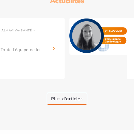
Actualités
 ALMAVIVA-SANTÉ -
Toute l’équipe de la
.
Plus d'articles