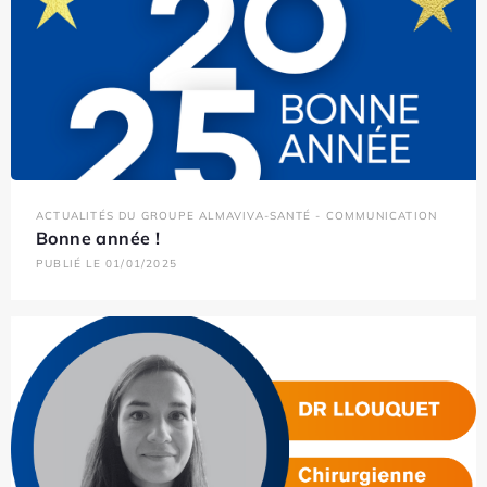
ACTUALITÉS DU GROUPE ALMAVIVA-SANTÉ - COMMUNICATION
Bonne année !
PUBLIÉ LE 01/01/2025