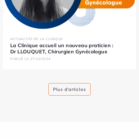
ACTUALITÉS DE LA CLINIQUE
La Clinique accueil un nouveau praticien :
Dr LLOUQUET, Chirurgien Gynécologue
PUBLIÉ LE 27/12/2024
Plus d'articles