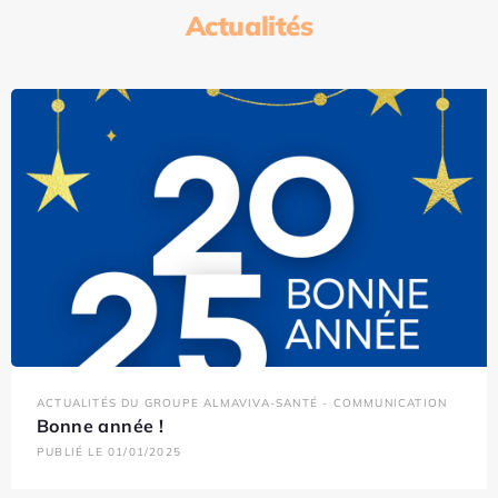
Actualités
ACTUALITÉS DU GROUPE ALMAVIVA-SANTÉ - COMMUNICATION
Bonne année !
PUBLIÉ LE 01/01/2025