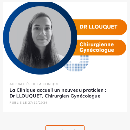
ACTUALITÉS DE LA CLINIQUE
La Clinique accueil un nouveau praticien :
Dr LLOUQUET, Chirurgien Gynécologue
PUBLIÉ LE 27/12/2024