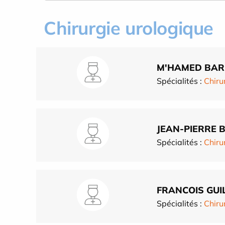
Chirurgie urologique
M'HAMED BA
Spécialités :
Chiru
JEAN-PIERRE 
Spécialités :
Chiru
FRANCOIS GUI
Spécialités :
Chiru