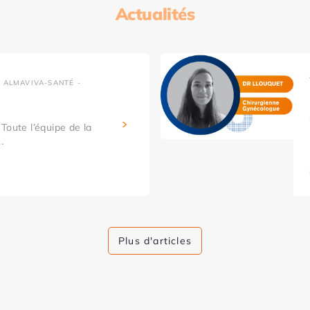
Actualités
 ALMAVIVA-SANTÉ -
Toute l’équipe de la
.
Plus d'articles