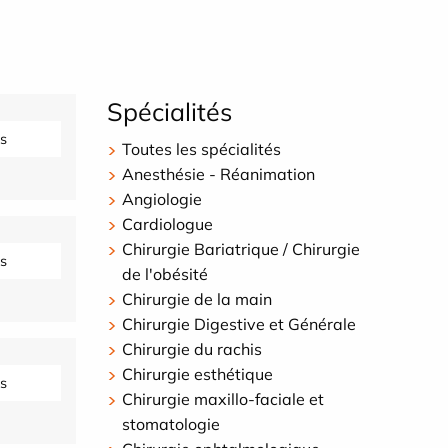
Spécialités
s
Toutes les spécialités
Anesthésie - Réanimation
Angiologie
Cardiologue
Chirurgie Bariatrique / Chirurgie
s
de l'obésité
Chirurgie de la main
Chirurgie Digestive et Générale
Chirurgie du rachis
Chirurgie esthétique
s
Chirurgie maxillo-faciale et
stomatologie