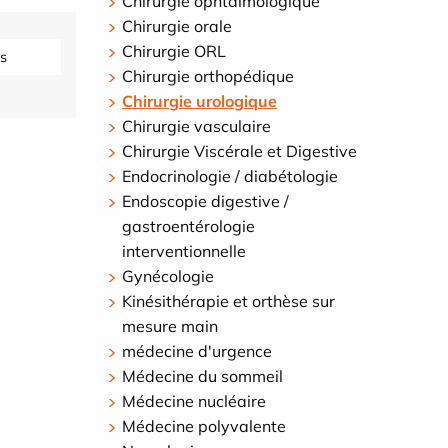
Chirurgie ophtalmologique
Chirurgie orale
Chirurgie ORL
s
Chirurgie orthopédique
Chirurgie urologique
Chirurgie vasculaire
Chirurgie Viscérale et Digestive
Endocrinologie / diabétologie
Endoscopie digestive /
gastroentérologie
interventionnelle
Gynécologie
Kinésithérapie et orthèse sur
mesure main
médecine d'urgence
Médecine du sommeil
Médecine nucléaire
Médecine polyvalente