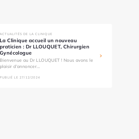
ACTUALITÉS DE LA CLINIQUE
La Clinique accueil un nouveau
praticien : Dr LLOUQUET, Chirurgien
Gynécologue
Bienvenue au Dr LLOUQUET ! Nous avons le
plaisir d’annoncer...
PUBLIÉ LE 27/12/2024