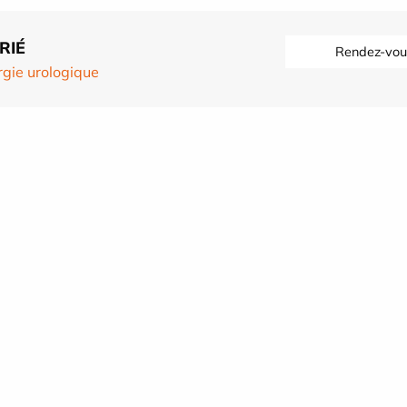
RIÉ
Rendez-vou
rgie urologique