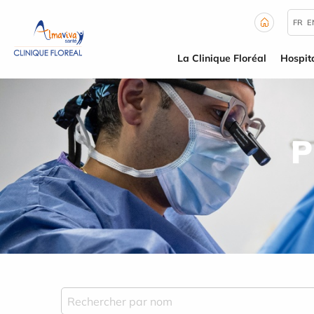
Panneau de gestion des cookies
FR
E
La Clinique Floréal
Hospita
P