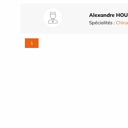
Alexandre HOU
Spécialités :
Chiru
1