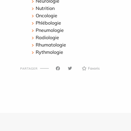
Neurologie
Nutrition
Oncologie
Phlébologie
Pneumologie
Radiologie
Rhumatologie
Rythmologie
Favoris
PARTAGER