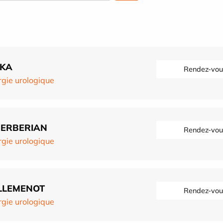
RKA
Rendez-vou
rgie urologique
BERBERIAN
Rendez-vou
rgie urologique
LLEMENOT
Rendez-vou
rgie urologique