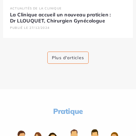
ACTUALITÉS DE LA CLINIQUE
La Clinique accueil un nouveau praticien :
Dr LLOUQUET, Chirurgien Gynécologue
PUBLIÉ LE 27/12/2024
Plus d'articles
Pratique