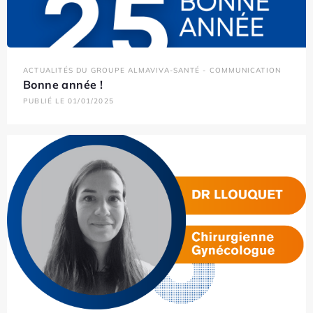
ACTUALITÉS DU GROUPE ALMAVIVA-SANTÉ - COMMUNICATION
Bonne année !
PUBLIÉ LE 01/01/2025