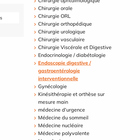
Chirurgie ophtalmologique
Chirurgie orale
Chirurgie ORL
s
Chirurgie orthopédique
Chirurgie urologique
Chirurgie vasculaire
Chirurgie Viscérale et Digestive
Endocrinologie / diabétologie
Endoscopie digestive /
gastroentérologie
interventionnelle
Gynécologie
Kinésithérapie et orthèse sur
mesure main
médecine d'urgence
Médecine du sommeil
Médecine nucléaire
Médecine polyvalente