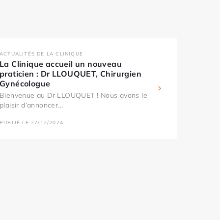
ACTUALITÉS DE LA CLINIQUE
La Clinique accueil un nouveau
praticien : Dr LLOUQUET, Chirurgien
Gynécologue
Bienvenue au Dr LLOUQUET ! Nous avons le
plaisir d’annoncer...
PUBLIÉ LE 27/12/2024