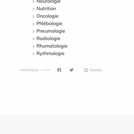
Neurologie
Nutrition
Oncologie
Phlébologie
Pneumologie
Radiologie
Rhumatologie
Rythmologie
Favoris
PARTAGER