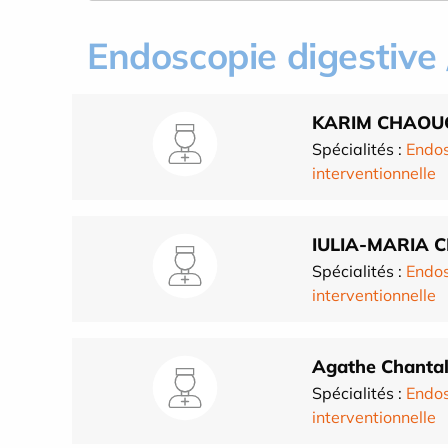
Endoscopie digestive 
KARIM CHAOU
Spécialités :
Endos
interventionnelle
IULIA-MARIA 
Spécialités :
Endos
interventionnelle
Agathe Chanta
Spécialités :
Endos
interventionnelle