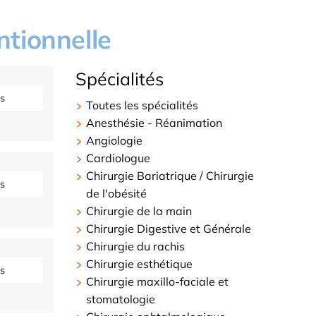
ntionnelle
Spécialités
s
Toutes les spécialités
Anesthésie - Réanimation
Angiologie
Cardiologue
Chirurgie Bariatrique / Chirurgie
s
de l'obésité
Chirurgie de la main
Chirurgie Digestive et Générale
Chirurgie du rachis
Chirurgie esthétique
s
Chirurgie maxillo-faciale et
stomatologie