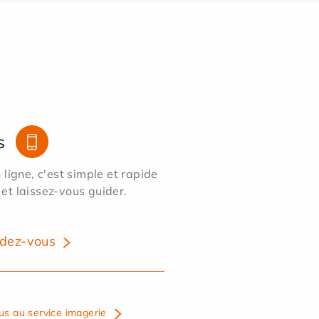
s
ligne, c'est simple et rapide
 et laissez-vous guider.
dez-vous
us au service imagerie