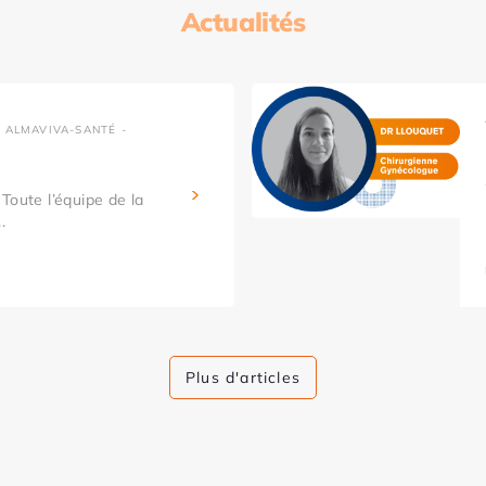
Actualités
 ALMAVIVA-SANTÉ -
Toute l’équipe de la
.
Plus d'articles