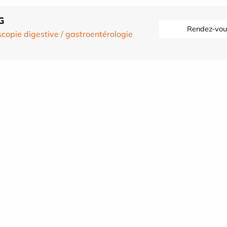
G
Rendez-vou
copie digestive / gastroentérologie