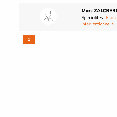
Marc ZALCBER
Spécialités :
Endos
interventionnelle
1