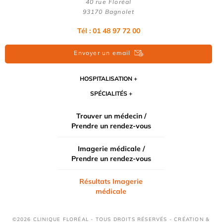
40 rue Floréal
93170 Bagnolet
Tél : 01 48 97 72 00
Envoyer un email
HOSPITALISATION
SPÉCIALITÉS
Trouver un médecin /
Prendre un rendez-vous
Imagerie médicale /
Prendre un rendez-vous
Résultats Imagerie
médicale
©2026 CLINIQUE FLORÉAL - TOUS DROITS RÉSERVÉS - CRÉATION &