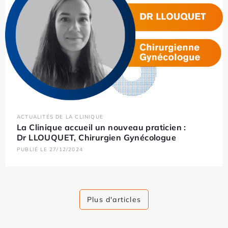
ACTUALITÉS DE LA CLINIQUE
La Clinique accueil un nouveau praticien :
Dr LLOUQUET, Chirurgien Gynécologue
PUBLIÉ LE 27/12/2024
Plus d'articles