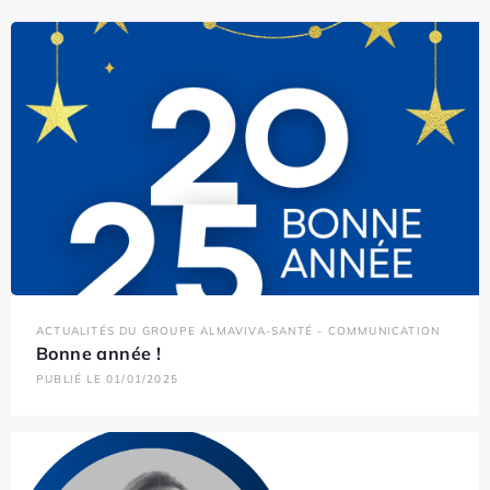
ACTUALITÉS DU GROUPE ALMAVIVA-SANTÉ - COMMUNICATION
Bonne année !
PUBLIÉ LE 01/01/2025