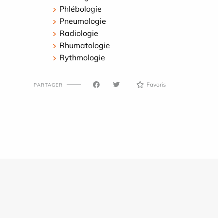
Phlébologie
Pneumologie
Radiologie
Rhumatologie
Rythmologie
Favoris
PARTAGER