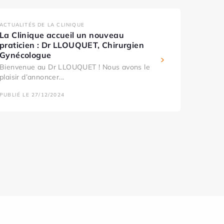
ACTUALITÉS DE LA CLINIQUE
La Clinique accueil un nouveau
praticien : Dr LLOUQUET, Chirurgien
Gynécologue
Bienvenue au Dr LLOUQUET ! Nous avons le
plaisir d’annoncer...
PUBLIÉ LE 27/12/2024