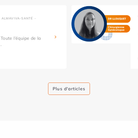
 ALMAVIVA-SANTÉ -
Toute l’équipe de la
.
Plus d'articles