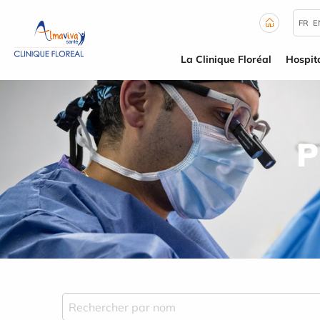
Panneau de gestion des cookies
FR
E
La Clinique Floréal
Hospita
P