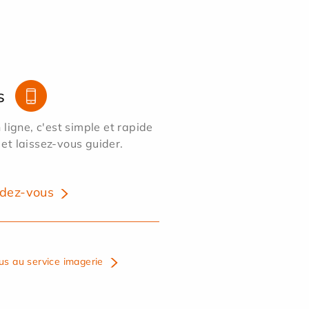
s
ligne, c'est simple et rapide
 et laissez-vous guider.
dez-vous
us au service imagerie