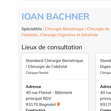
IOAN BACHNER
Spécialités :
Chirurgie Bariatrique / Chirurgie de
l'obésité
,
Chirurgie Digestive et Générale
Lieux de consultation
Standard Chirurgie Bariatrique
Stand
/ Chirurgie de l'obésité
Diges
Clinique Floréal
Cliniqu
Adresse
Adre
40 rue Floreal - Bâtiment
40 ru
principal RDV
princ
93170 Bagnolet
9317
Contact(s)
Conta