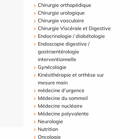
Chirurgie orthopédique
Chirurgie urologique
Chirurgie vasculaire
Chirurgie Viscérale et Digestive
Endocrinologie / diabétologie
Endoscopie digestive /
gastroentérologie
interventionnelle
Gynécologie
Kinésithérapie et orthèse sur
mesure main
médecine d'urgence
Médecine du sommeil
Médecine nucléaire
Médecine polyvalente
Neurologie
Nutrition
Oncologie