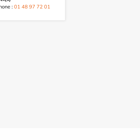
hone :
01 48 97 72 01