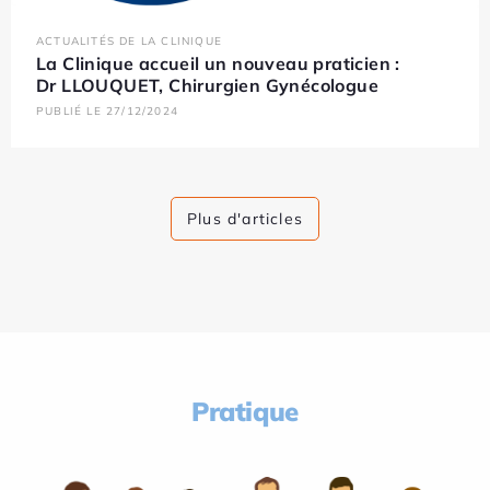
ACTUALITÉS DE LA CLINIQUE
La Clinique accueil un nouveau praticien :
Dr LLOUQUET, Chirurgien Gynécologue
PUBLIÉ LE 27/12/2024
Plus d'articles
Pratique