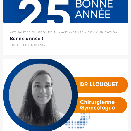
ACTUALITÉS DU GROUPE ALMAVIVA-SANTÉ - COMMUNICATION
Bonne année !
PUBLIÉ LE 01/01/2025