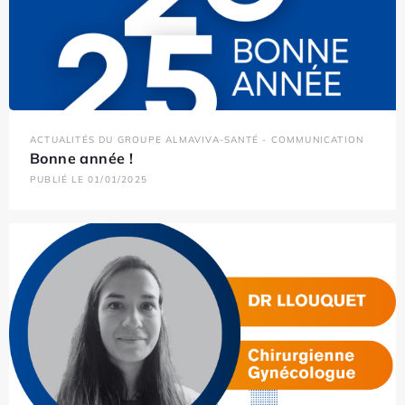
ACTUALITÉS DU GROUPE ALMAVIVA-SANTÉ - COMMUNICATION
Bonne année !
PUBLIÉ LE 01/01/2025