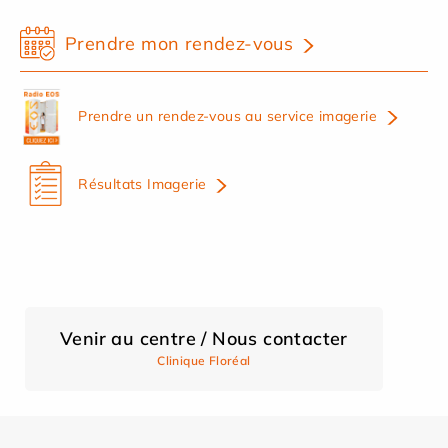
Prendre mon rendez-vous
Prendre un rendez-vous au service imagerie
Résultats Imagerie
Venir au centre / Nous contacter
Clinique Floréal