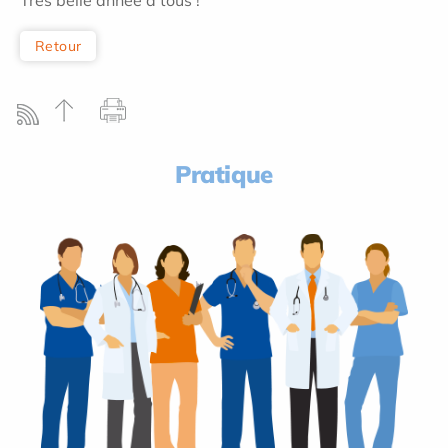
Très belle année à tous !
Retour
Pratique